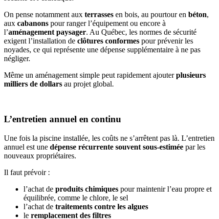
On pense notamment aux
terrasses
en bois, au pourtour en
béton
,
aux
cabanons
pour ranger l’équipement ou encore à
l’
aménagement paysager
. Au Québec, les normes de sécurité
exigent l’installation de
clôtures conformes
pour prévenir les
noyades, ce qui représente une dépense supplémentaire à ne pas
négliger.
Même un aménagement simple peut rapidement ajouter
plusieurs
milliers de dollars
au projet global.
L’entretien annuel en continu
Une fois la piscine installée, les coûts ne s’arrêtent pas là. L’entretien
annuel est une
dépense récurrente souvent sous-estimée
par les
nouveaux propriétaires.
Il faut prévoir :
l’achat de
produits chimiques
pour maintenir l’eau propre et
équilibrée, comme le chlore, le sel
l’achat de
traitements contre les algues
le
remplacement des filtres