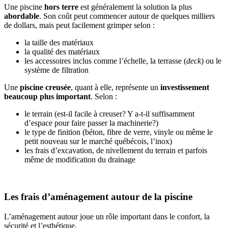
Une piscine
hors terre
est généralement la solution la plus
abordable
. Son coût peut commencer autour de quelques milliers
de dollars, mais peut facilement grimper selon :
la taille des matériaux
la qualité des matériaux
les accessoires inclus comme l’échelle, la terrasse (
deck
) ou le
système de filtration
Une
piscine creusée
, quant à elle, représente un
investissement
beaucoup plus important
. Selon :
le terrain (est-il facile à creuser? Y a-t-il suffisamment
d’espace pour faire passer la machinerie?)
le type de finition (béton, fibre de verre, vinyle ou même le
petit nouveau sur le marché québécois, l’inox)
les frais d’excavation, de nivellement du terrain et parfois
même de modification du drainage
Les frais d’aménagement autour de la piscine
L’aménagement autour joue un rôle important dans le confort, la
sécurité et l’esthétique.