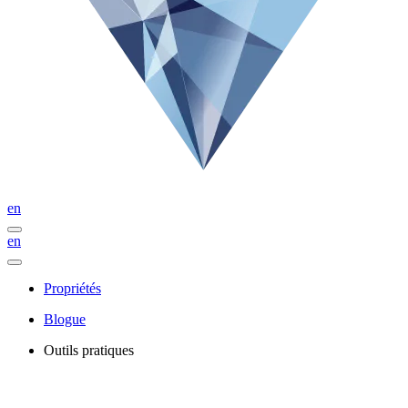
en
en
Propriétés
Blogue
Outils pratiques