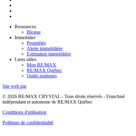
Ressources
Blogue
Immobilier
Propriétés
Alerte immobilière
Estimation immobilière
Liens utiles
Mon RE/MAX
RE/MAX Québec
Outils pratiques
Site web par
© 2026 RE/MAX CRYSTAL - Tous droits réservés - Franchisé
indépendant et autonome de RE/MAX Québec
Conditions d'utilisation
Politique de confidentialité