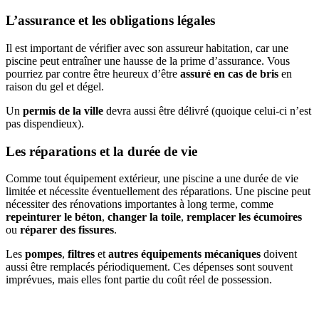
L’assurance et les obligations légales
Il est important de vérifier avec son assureur habitation, car une
piscine peut entraîner une hausse de la prime d’assurance. Vous
pourriez par contre être heureux d’être
assuré en cas de bris
en
raison du gel et dégel.
Un
permis de la ville
devra aussi être délivré (quoique celui-ci n’est
pas dispendieux).
Les réparations et la durée de vie
Comme tout équipement extérieur, une piscine a une durée de vie
limitée et nécessite éventuellement des réparations. Une piscine peut
nécessiter des rénovations importantes à long terme, comme
repeinturer le béton
,
changer la toile
,
remplacer les écumoires
ou
réparer des fissures
.
Les
pompes
,
filtres
et
autres équipements mécaniques
doivent
aussi être remplacés périodiquement. Ces dépenses sont souvent
imprévues, mais elles font partie du coût réel de possession.